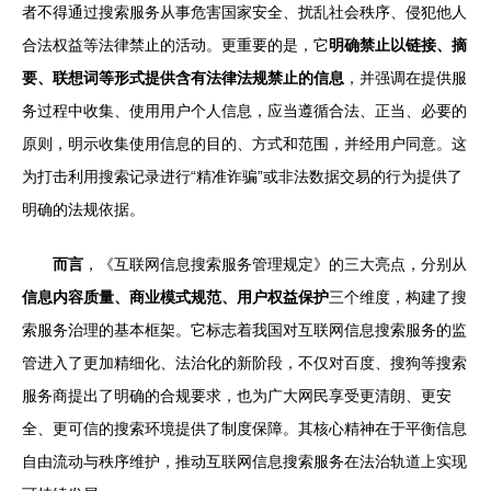
者不得通过搜索服务从事危害国家安全、扰乱社会秩序、侵犯他人
合法权益等法律禁止的活动。更重要的是，它
明确禁止以链接、摘
要、联想词等形式提供含有法律法规禁止的信息
，并强调在提供服
务过程中收集、使用用户个人信息，应当遵循合法、正当、必要的
原则，明示收集使用信息的目的、方式和范围，并经用户同意。这
为打击利用搜索记录进行“精准诈骗”或非法数据交易的行为提供了
明确的法规依据。
而言
，《互联网信息搜索服务管理规定》的三大亮点，分别从
信息内容质量、商业模式规范、用户权益保护
三个维度，构建了搜
索服务治理的基本框架。它标志着我国对互联网信息搜索服务的监
管进入了更加精细化、法治化的新阶段，不仅对百度、搜狗等搜索
服务商提出了明确的合规要求，也为广大网民享受更清朗、更安
全、更可信的搜索环境提供了制度保障。其核心精神在于平衡信息
自由流动与秩序维护，推动互联网信息搜索服务在法治轨道上实现