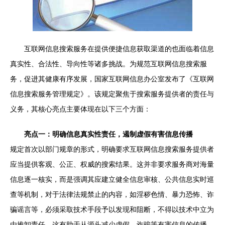
互联网信息搜索服务在提供便捷信息获取渠道的也面临着信息
真实性、合法性、导向性等诸多挑战。为规范互联网信息搜索服
务，促进其健康有序发展，国家互联网信息办公室发布了《互联网
信息搜索服务管理规定》。该规定聚焦于搜索服务提供者的责任与
义务，其核心亮点主要体现在以下三个方面：
亮点一：明确信息真实性责任，遏制虚假有害信息传播
规定首次以部门规章的形式，明确要求互联网信息搜索服务提供者
应当提供客观、公正、权威的搜索结果。这并非要求服务商对海量
信息逐一核实，而是强调其应建立健全信息审核、公共信息实时巡
查等机制，对于法律法规禁止的内容，如淫秽色情、暴力恐怖、诈
骗谣言等，必须采取技术手段予以发现和阻断，不得以技术中立为
由推卸责任。这有助于从源头减少虚假、诈骗等有害信息的传播，