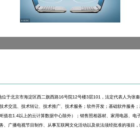
册地位于北京市海淀区西二旗西路16号院12号楼3层101，法定代表人
技术交流、技术转让、技术推广、技术服务；软件开发；基础软件服务；
UE值在1.4以上的云计算数据中心除外）；销售照相器材、家用电器、
务、广播电视节目制作、从事互联网文化活动以及依法须经批准的项目，