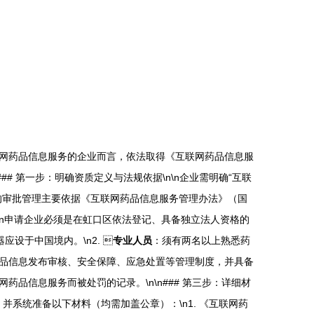
网药品信息服务的企业而言，依法取得《互联网药品信息服
 第一步：明确资质定义与法规依据\n\n企业需明确“互联
的审批管理主要依据《互联网药品信息服务管理办法》（国
n\n申请企业必须是在虹口区依法登记、具备独立法人资格的
设于中国境内。\n2. 
专业人员
：须有两名以上熟悉药
品信息发布审核、安全保障、应急处置等管理制度，并具备
品信息服务而被处罚的记录。\n\n### 第三步：详细材
并系统准备以下材料（均需加盖公章）：\n1. 《互联网药