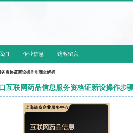
我们
企业信息
访客留言
服务资格证新设操作步骤全解析
口互联网药品信息服务资格证新设操作步