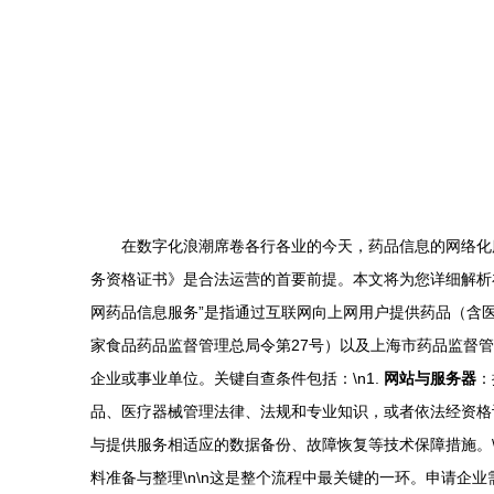
在数字化浪潮席卷各行各业的今天，药品信息的网络化
务资格证书》是合法运营的首要前提。本文将为您详细解析在虹
网药品信息服务”是指通过互联网向上网用户提供药品（含
家食品药品监督管理总局令第27号）以及上海市药品监督管理
企业或事业单位。关键自查条件包括：\n1.
网站与服务器
：
品、医疗器械管理法律、法规和专业知识，或者依法经资格认
与提供服务相适应的数据备份、故障恢复等技术保障措施。\n
料准备与整理\n\n这是整个流程中最关键的一环。申请企业