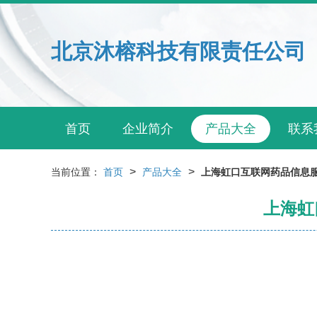
北京沐榕科技有限责任公司
首页
企业简介
产品大全
联系
>
>
当前位置：
首页
产品大全
上海虹口互联网药品信息
上海虹