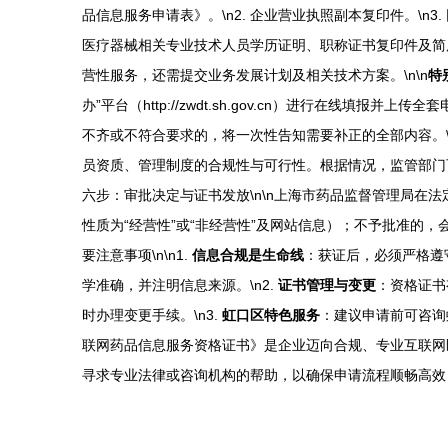
品信息服务申请表》。\n2. 企业营业执照副本复印件。\n
医疗器械相关专业技术人员学历证明、职称证书复印件及简历。
营性服务，还需提交业务发展计划及相关技术方案。\n\n
特
办”平台（http://zwdt.sh.gov.cn）进行在
不齐或不符合要求的，将一次性告知需要补正的全部内容。\n
员资质、管理制度的合规性与可行性。根据情况，监管部门可
六步：审批决定与证书发放\n\n上海市药品监督管理局在
性质为“经营性”或“非经营性”及网站信息）；不予批准的，
要注意事项\n\n1.
信息合规是生命线
：获证后，必须严格遵
学准确，并注明信息来源。\n2.
证书管理与变更
：资格证书
时办理变更手续。\n3.
虹口区特色服务
：建议申请前可咨询虹
联网药品信息服务资格证书》是企业迈向合规、专业互联网
寻求专业法律或咨询机构的帮助，以确保申请流程顺畅高效