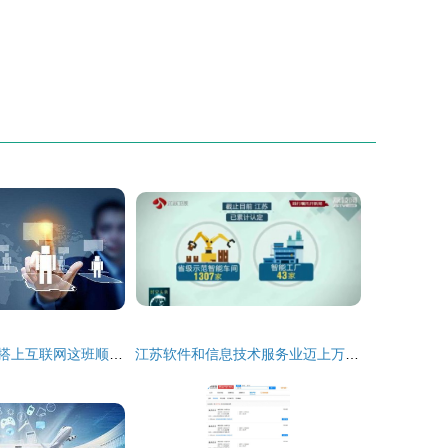
看酒水行业如何搭上互联网这班顺风车
江苏软件和信息技术服务业迈上万亿台阶 数字赋能‘江苏智造’全产业链与互联网信息服务崛起