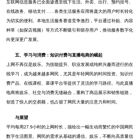
互联网信息服务已全面渗透至线下生活。外卖、出行、预约挂号、
在线政务、移动支付……各类生活服务应用将庞大的用户时长转化
为切实的便利。本地生活服务赛道竞争激烈，平台通过补贴、内容
种草（如探店视频）等方式不断吸引和留存用户，推动服务数字化
向更深更广发展。
五、学习与消费：知识付费与直播电商的崛起
上网不再仅是娱乐。为技能提升、职业发展或纯粹兴趣而进行的在
线学习，成为越来越多网民，尤其是年轻网民的时间投资。知识付
费产品、在线课程、慕课平台等提供了灵活的学习路径。与此直播
电商将娱乐、社交与消费无缝融合，重构了商品展示和销售链路，
创造了惊人的交易额，也占据了网民大量的注意力和时间。
与展望
平均每周27.9小时的上网时长，描绘出一幅生动而繁忙的中国网民
数字生活图景。网民的需求从基础的通信、娱乐，不断向高质量信