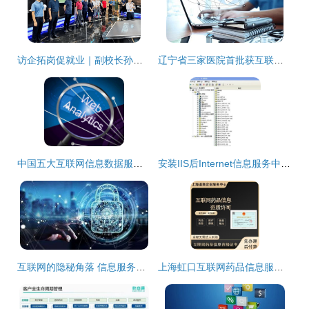
访企拓岗促就业｜副校长孙延明带队访企拓岗 探索校企合作新模式
辽宁省三家医院首批获互联网医疗服务资质，开启数字化诊疗新时代
中国五大互联网信息数据服务提供商 赋能数字时代的核心力量
安装IIS后Internet信息服务中没有默认网站？原因解析与解决方案
互联网的隐秘角落 信息服务背后的暗流与挑战
上海虹口互联网药品信息服务资格证新设操作步骤全解析