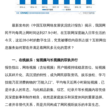
最新发布的《中国互联网络发展状况统计报告》揭示，我国网
民平均每周上网时间达到27.9小时。在互联网深度融入日常生活的
今天，这近28小时的数字生活，究竟被哪些内容所占据？互联网信
息服务如何塑造并满足着网民多元化的需求？
一、在线娱乐：短视频与长视频的双轨并行
报告指出，网络视频（含短视频）用户规模持续稳居首位。短视频
以其碎片化、高沉浸的特性，成为网民获取资讯、娱乐放松、学习
技能乃至消费购物的“万能入口”。平均每天近两小时刷短视频，已
是许多人的常态。与此精品剧集、综艺、纪录片等长视频内容凭借
其深度叙事和制作精良，依然是家庭娱乐和深度休闲的重要选择。
二者并非替代关系，而是共同构成了网民视听娱乐的丰富生态。