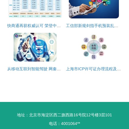
快商通再获权威认可 荣登中科院《互联网周刊》榜单，AI服务与机器人好评如潮
工信部新规剑指手机预装乱象 用户自主权与行业变革
从移动互联到智能驾驶 网秦以集成化服务赋能汽车智能化
上海市ICP许可证办理流程及要求详解
地址：北京市海淀区西二旗西路16号院12号楼3层101
电话：4001064**