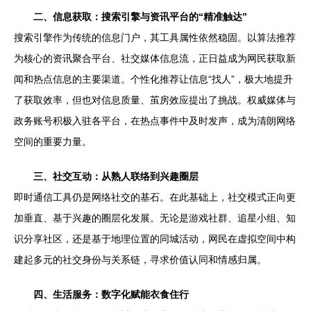
二、信息获取：搜索引擎与资讯平台的“精准触达”
搜索引擎作为传统的信息门户，其工具属性依然稳固。以算法推荐
为核心的资讯聚合平台、社交媒体信息流，正日益成为网民获取新
闻和热点信息的主要渠道。个性化推荐让信息“找人”，极大地提升
了获取效率，但也对信息质量、茧房效应提出了挑战。权威媒体与
政务账号积极入驻各平台，在热点事件中及时发声，成为清朗网络
空间的重要力量。
三、社交互动：从熟人联络到兴趣圈层
即时通信工具仍是网络社交的基石。在此基础上，社交模式正向更
加垂直、基于兴趣的圈层化发展。无论是游戏社群、追星小组、知
识分享社区，还是基于地理位置的同城活动，网民在虚拟空间中构
建起多元的社交身份与关系链，寻求价值认同和情感归属。
四、生活服务：数字化赋能衣食住行