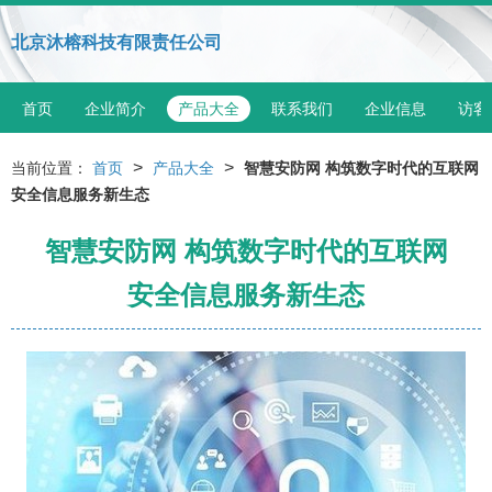
北京沐榕科技有限责任公司
首页
企业简介
产品大全
联系我们
企业信息
访客
>
>
当前位置：
首页
产品大全
智慧安防网 构筑数字时代的互联网
安全信息服务新生态
智慧安防网 构筑数字时代的互联网
安全信息服务新生态