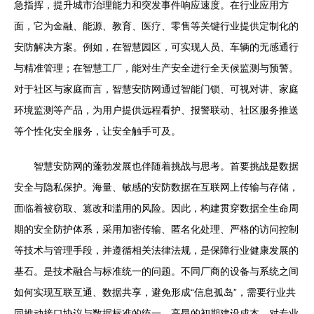
急指挥，提升城市治理能力和突发事件响应速度。在行业应用方
面，它为金融、能源、教育、医疗、零售等关键行业提供定制化的
安防解决方案。例如，在智慧园区，可实现人员、车辆的无感通行
与精准管理；在智慧工厂，能对生产安全进行全天候监测与预警。
对于社区与家庭而言，智慧安防网通过智能门锁、可视对讲、家庭
环境监测等产品，为用户提供远程看护、报警联动、社区服务推送
等个性化安全服务，让安全触手可及。
智慧安防网的蓬勃发展也伴随着挑战与思考。首要挑战是数据
安全与隐私保护。海量、敏感的安防数据在互联网上传输与存储，
面临着被窃取、篡改和滥用的风险。因此，构建贯穿数据全生命周
期的安全防护体系，采用加密传输、匿名化处理、严格的访问控制
等技术与管理手段，并遵循相关法律法规，是保障行业健康发展的
基石。是技术融合与标准统一的问题。不同厂商的设备与系统之间
如何实现互联互通、数据共享，避免形成“信息孤岛”，需要行业共
同推动接口协议与数据标准的统一。高昂的初期建设成本、对专业