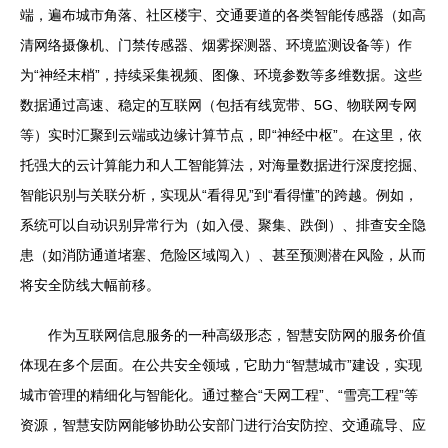
端，遍布城市角落、社区楼宇、交通要道的各类智能传感器（如高
清网络摄像机、门禁传感器、烟雾探测器、环境监测设备等）作
为“神经末梢”，持续采集视频、图像、环境参数等多维数据。这些
数据通过高速、稳定的互联网（包括有线宽带、5G、物联网专网
等）实时汇聚到云端或边缘计算节点，即“神经中枢”。在这里，依
托强大的云计算能力和人工智能算法，对海量数据进行深度挖掘、
智能识别与关联分析，实现从“看得见”到“看得懂”的跨越。例如，
系统可以自动识别异常行为（如入侵、聚集、跌倒）、排查安全隐
患（如消防通道堵塞、危险区域闯入）、甚至预测潜在风险，从而
将安全防线大幅前移。
作为互联网信息服务的一种高级形态，智慧安防网的服务价值
体现在多个层面。在公共安全领域，它助力“智慧城市”建设，实现
城市管理的精细化与智能化。通过整合“天网工程”、“雪亮工程”等
资源，智慧安防网能够协助公安部门进行治安防控、交通疏导、应